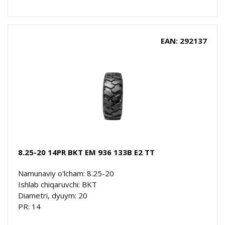
EAN: 292137
8.25-20 14PR BKT EM 936 133B E2 TT
Namunaviy o'lcham: 8.25-20
Ishlab chiqaruvchi: BKT
Diametri, dyuym: 20
PR: 14