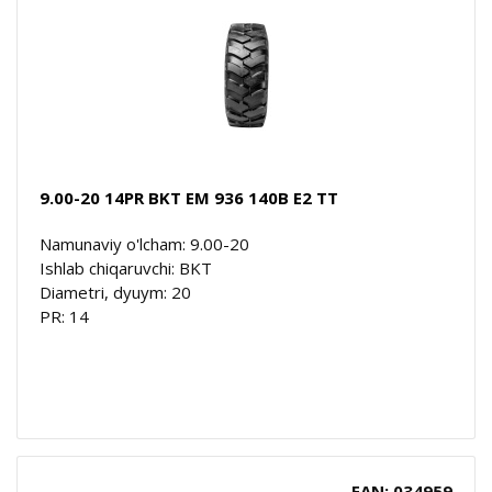
9.00-20 14PR BKT EM 936 140B E2 TT
Namunaviy o'lcham: 9.00-20
Ishlab chiqaruvchi: BKT
Diametri, dyuym: 20
PR: 14
EAN: 034959