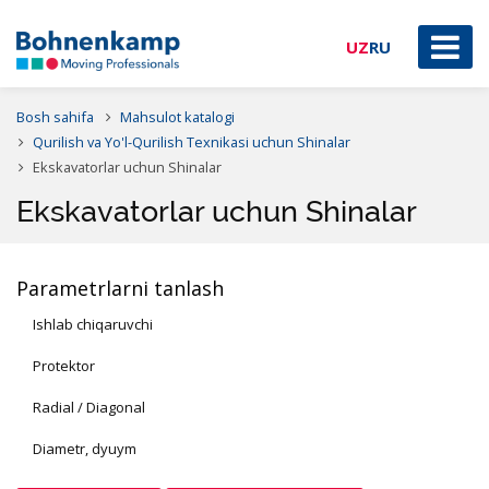
UZ
RU
Bosh sahifa
Mahsulot katalogi
Qurilish va Yo'l-Qurilish Texnikasi uchun Shinalar
Ekskavatorlar uchun Shinalar
Ekskavatorlar uchun Shinalar
Parametrlarni tanlash
Ishlab chiqaruvchi
Protektor
Radial / Diagonal
Diametr, dyuym