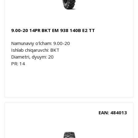
9.00-20 14PR BKT EM 938 140B E2 TT
Namunaviy o'lcham: 9.00-20
Ishlab chiqaruvchi: BKT
Diametri, dyuym: 20
PR: 14
EAN: 484013