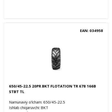
EAN: 034958
650/45-22.5 20PR BKT FLOTATION TR 678 166B
STBT TL
Namunaviy o'lcham: 650/45-22.5
Ishlab chiqaruvchi: BKT