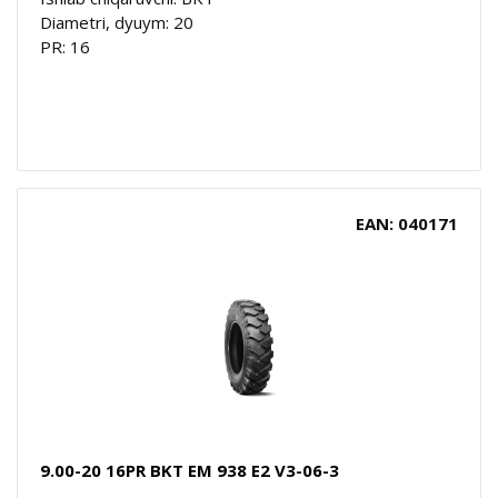
Diametri, dyuym: 20
PR: 16
EAN: 040171
9.00-20 16PR BKT EM 938 E2 V3-06-3