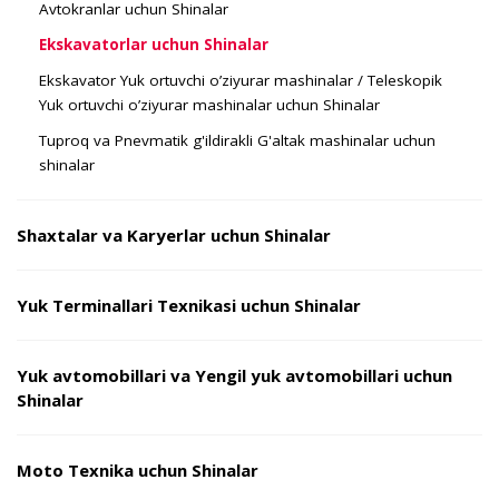
Avtokranlar uchun Shinalar
Ekskavatorlar uchun Shinalar
Ekskavator Yuk ortuvchi o’ziyurar mashinalar / Teleskopik
Yuk ortuvchi o’ziyurar mashinalar uchun Shinalar
Tuproq va Pnevmatik g'ildirakli G'altak mashinalar uchun
shinalar
Shaxtalar va Karyerlar uchun Shinalar
Yuk Terminallari Texnikasi uchun Shinalar
Yuk avtomobillari va Yengil yuk avtomobillari uchun
Shinalar
Moto Texnika uchun Shinalar