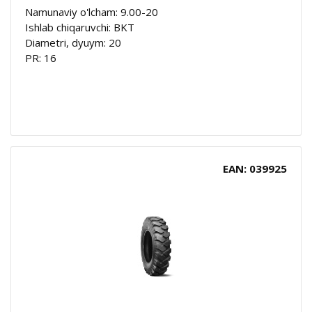
Namunaviy o'lcham: 9.00-20
Ishlab chiqaruvchi: BKT
Diametri, dyuym: 20
PR: 16
EAN: 039925