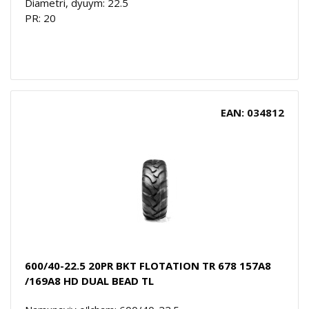
Diametri, dyuym: 22.5
PR: 20
EAN: 034812
600/40-22.5 20PR BKT FLOTATION TR 678 157A8
/169A8 HD DUAL BEAD TL