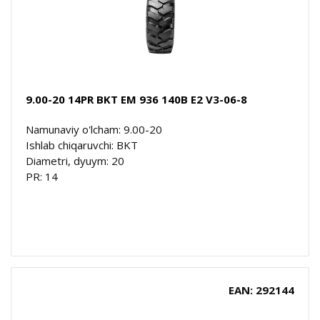
9.00-20 14PR BKT EM 936 140B E2 V3-06-8
Namunaviy o'lcham: 9.00-20
Ishlab chiqaruvchi: BKT
Diametri, dyuym: 20
PR: 14
EAN: 292144