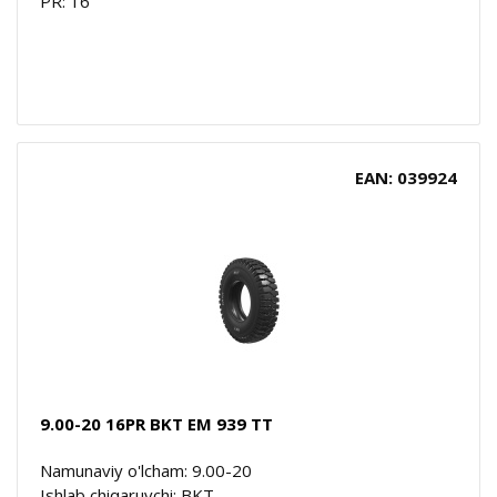
PR: 16
EAN: 039924
9.00-20 16PR BKT EM 939 TT
Namunaviy o'lcham: 9.00-20
Ishlab chiqaruvchi: BKT