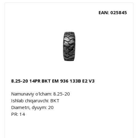
EAN: 025845
8.25-20 14PR BKT EM 936 133B E2 V3
Namunaviy o'lcham: 8.25-20
Ishlab chiqaruvchi: BKT
Diametri, dyuym: 20
PR: 14