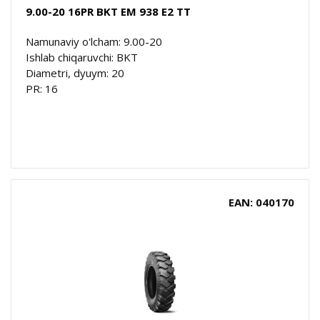
9.00-20 16PR BKT EM 938 E2 TT
Namunaviy o'lcham: 9.00-20
Ishlab chiqaruvchi: BKT
Diametri, dyuym: 20
PR: 16
EAN: 040170