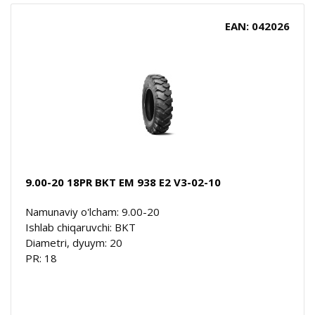
EAN: 042026
9.00-20 18PR BKT EM 938 E2 V3-02-10
Namunaviy o'lcham: 9.00-20
Ishlab chiqaruvchi: BKT
Diametri, dyuym: 20
PR: 18