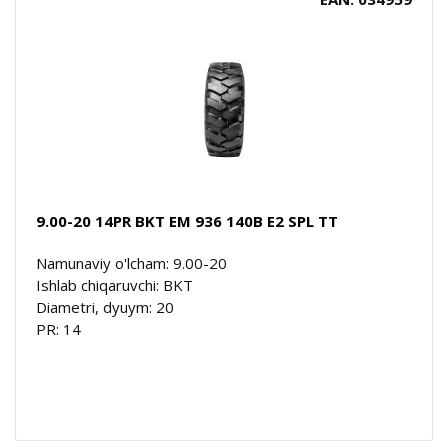
9.00-20 14PR BKT EM 936 140B E2 SPL TT
Namunaviy o'lcham: 9.00-20
Ishlab chiqaruvchi: BKT
Diametri, dyuym: 20
PR: 14