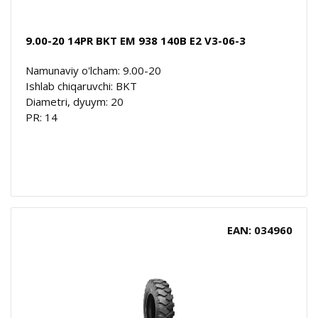
9.00-20 14PR BKT EM 938 140B E2 V3-06-3
Namunaviy o'lcham: 9.00-20
Ishlab chiqaruvchi: BKT
Diametri, dyuym: 20
PR: 14
EAN: 034960