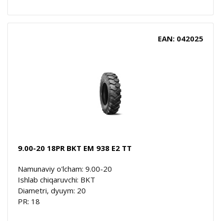
EAN: 042025
9.00-20 18PR BKT EM 938 E2 TT
Namunaviy o'lcham: 9.00-20
Ishlab chiqaruvchi: BKT
Diametri, dyuym: 20
PR: 18