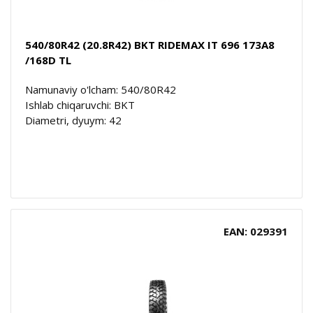
540/80R42 (20.8R42) BKT RIDEMAX IT 696 173A8
/168D TL
Namunaviy o'lcham: 540/80R42
Ishlab chiqaruvchi: BKT
Diametri, dyuym: 42
EAN: 029391