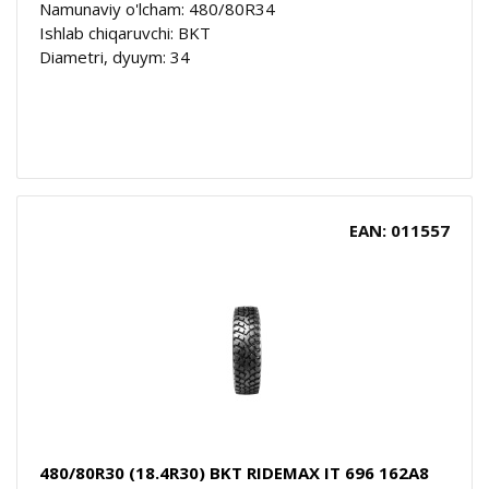
Namunaviy o'lcham: 480/80R34
Ishlab chiqaruvchi: BKT
Diametri, dyuym: 34
EAN: 011557
480/80R30 (18.4R30) BKT RIDEMAX IT 696 162A8