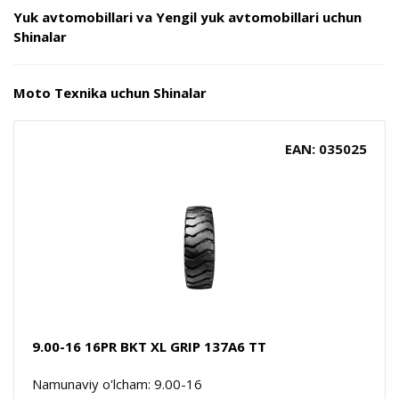
Yuk avtomobillari va Yengil yuk avtomobillari uchun
Shinalar
Moto Texnika uchun Shinalar
EAN: 035025
9.00-16 16PR BKT XL GRIP 137A6 TT
Namunaviy o'lcham: 9.00-16