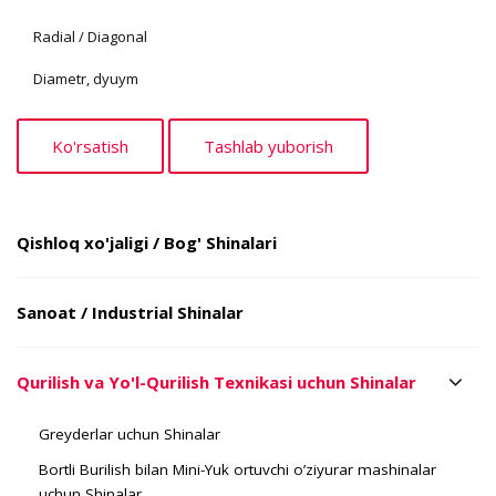
Radial / Diagonal
Diametr, dyuym
Qishloq xo'jaligi / Bog' Shinalari
Sanoat / Industrial Shinalar
Qurilish va Yo'l-Qurilish Texnikasi uchun Shinalar
Greyderlar uchun Shinalar
Bortli Burilish bilan Mini-Yuk ortuvchi o’ziyurar mashinalar
uchun Shinalar