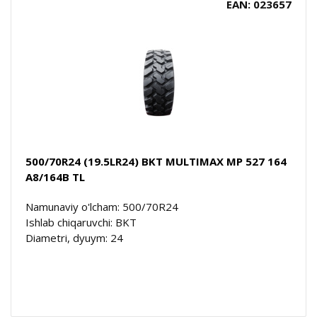
EAN: 023657
500/70R24 (19.5LR24) BKT MULTIMAX MP 527 164
A8/164B TL
Namunaviy o'lcham: 500/70R24
Ishlab chiqaruvchi: BKT
Diametri, dyuym: 24