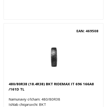
EAN: 469508
480/80R38 (18.4R38) BKT RIDEMAX IT 696 166A8
/161D TL
Namunaviy o'lcham: 480/80R38
Ishlab chiqaruvchi: BKT