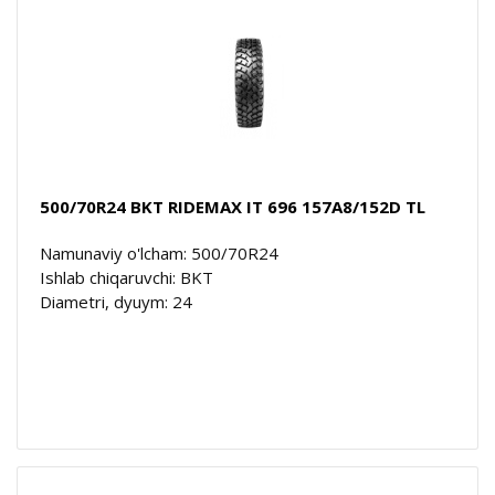
500/70R24 BKT RIDEMAX IT 696 157A8/152D TL
Namunaviy o'lcham: 500/70R24
Ishlab chiqaruvchi: BKT
Diametri, dyuym: 24