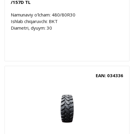
/157D TL
Namunaviy o'lcham: 480/80R30
Ishlab chiqaruvchi: BKT
Diametri, dyuym: 30
EAN: 034336