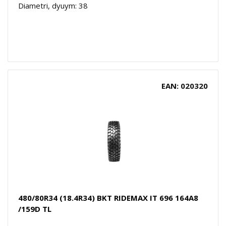
Diametri, dyuym: 38
EAN: 020320
480/80R34 (18.4R34) BKT RIDEMAX IT 696 164A8
/159D TL