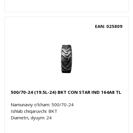
EAN: 025809
500/70-24 (19.5L-24) BKT CON STAR IND 164A8 TL
Namunaviy o'lcham: 500/70-24
Ishlab chiqaruvchi: BKT
Diametri, dyuym: 24