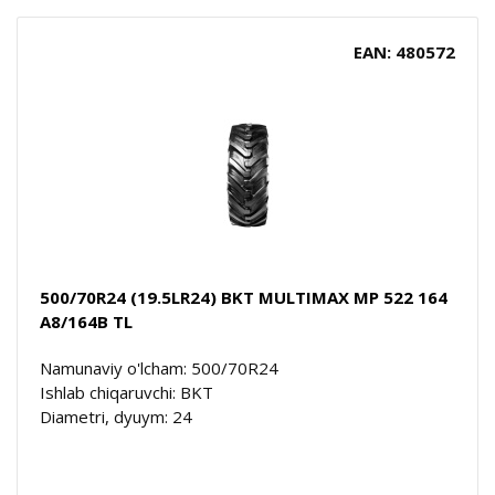
EAN: 480572
500/70R24 (19.5LR24) BKT MULTIMAX MP 522 164
A8/164B TL
Namunaviy o'lcham: 500/70R24
Ishlab chiqaruvchi: BKT
Diametri, dyuym: 24