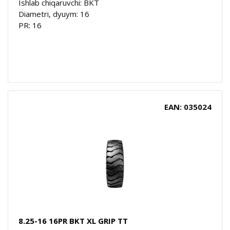
Ishlab chiqaruvchi: BKT
Diametri, dyuym: 16
PR: 16
EAN: 035024
8.25-16 16PR BKT XL GRIP TT