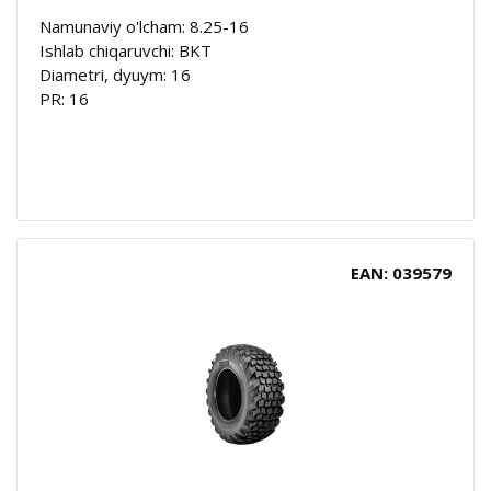
Namunaviy o'lcham: 8.25-16
Ishlab chiqaruvchi: BKT
Diametri, dyuym: 16
PR: 16
EAN: 039579