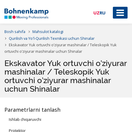
UZ
RU
Bosh sahifa
Mahsulot katalogi
Qurilish va Yo'l-Qurilish Texnikasi uchun Shinalar
Ekskavator Yuk ortuvchi o’ziyurar mashinalar / Teleskopik Yuk
ortuvchi o’ziyurar mashinalar uchun Shinalar
Ekskavator Yuk ortuvchi o’ziyurar
mashinalar / Teleskopik Yuk
ortuvchi o’ziyurar mashinalar
uchun Shinalar
Parametrlarni tanlash
Ishlab chiqaruvchi
Protektor