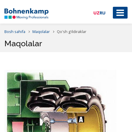
UZ
RU
Bosh sahifa
Maqolalar
Qo'sh g'ildiraklar
Maqolalar