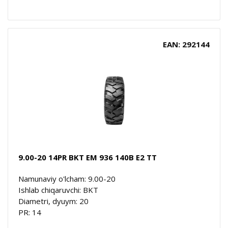
EAN: 292144
9.00-20 14PR BKT EM 936 140B E2 TT
Namunaviy o'lcham: 9.00-20
Ishlab chiqaruvchi: BKT
Diametri, dyuym: 20
PR: 14