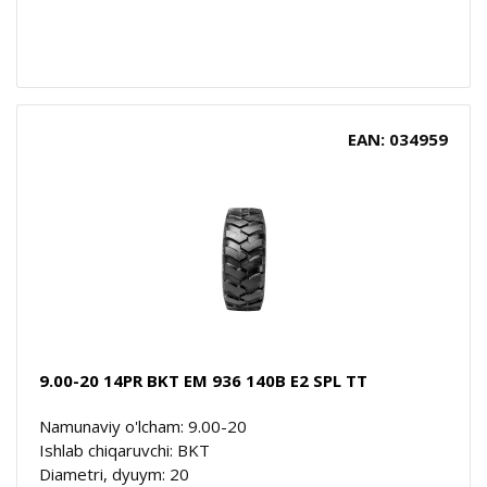
EAN: 034959
9.00-20 14PR BKT EM 936 140B E2 SPL TT
Namunaviy o'lcham: 9.00-20
Ishlab chiqaruvchi: BKT
Diametri, dyuym: 20