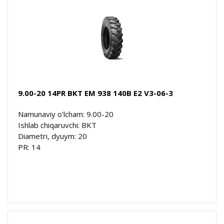
9.00-20 14PR BKT EM 938 140B E2 V3-06-3
Namunaviy o'lcham: 9.00-20
Ishlab chiqaruvchi: BKT
Diametri, dyuym: 20
PR: 14