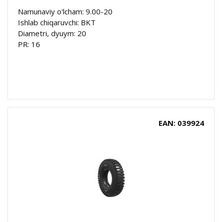
Namunaviy o'lcham: 9.00-20
Ishlab chiqaruvchi: BKT
Diametri, dyuym: 20
PR: 16
EAN: 039924