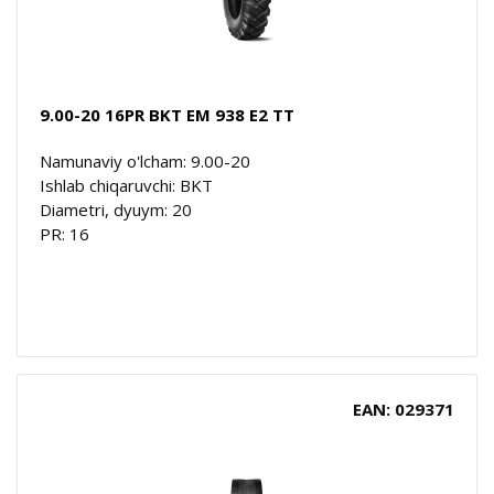
9.00-20 16PR BKT EM 938 E2 TT
Namunaviy o'lcham: 9.00-20
Ishlab chiqaruvchi: BKT
Diametri, dyuym: 20
PR: 16
EAN: 029371