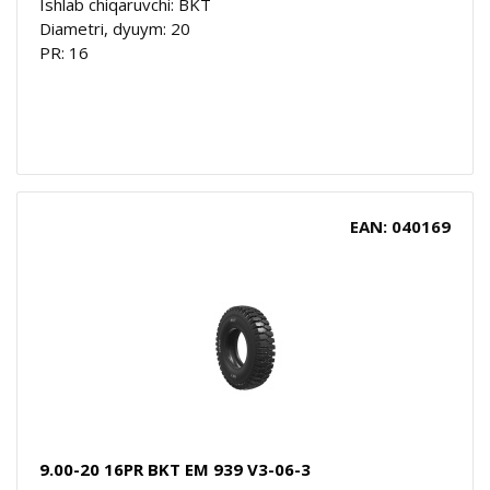
Ishlab chiqaruvchi: BKT
Diametri, dyuym: 20
PR: 16
EAN: 040169
9.00-20 16PR BKT EM 939 V3-06-3