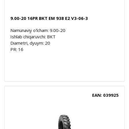
9.00-20 16PR BKT EM 938 E2 V3-06-3
Namunaviy o'lcham: 9.00-20
Ishlab chiqaruvchi: BKT
Diametri, dyuym: 20
PR: 16
EAN: 039925