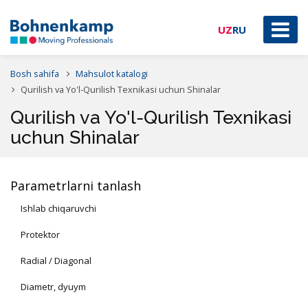
UZ
RU
Bosh sahifa
Mahsulot katalogi
Qurilish va Yo'l-Qurilish Texnikasi uchun Shinalar
Qurilish va Yo'l-Qurilish Texnikasi
uchun Shinalar
Parametrlarni tanlash
Ishlab chiqaruvchi
Protektor
Radial / Diagonal
Diametr, dyuym