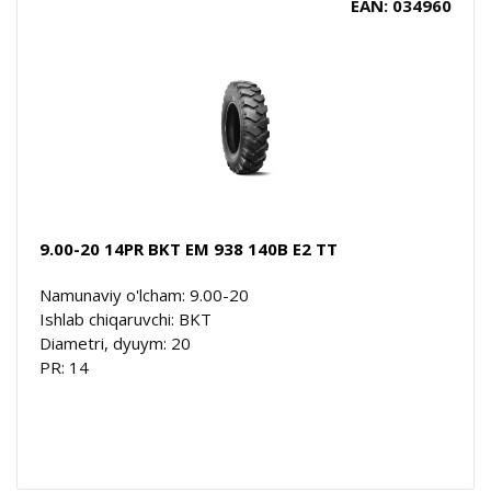
EAN: 034960
9.00-20 14PR BKT EM 938 140B E2 TT
Namunaviy o'lcham: 9.00-20
Ishlab chiqaruvchi: BKT
Diametri, dyuym: 20
PR: 14