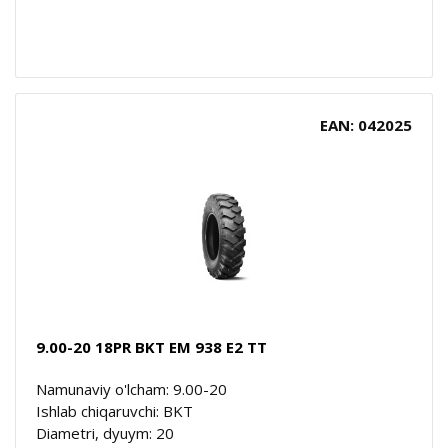
EAN: 042025
9.00-20 18PR BKT EM 938 E2 TT
Namunaviy o'lcham: 9.00-20
Ishlab chiqaruvchi: BKT
Diametri, dyuym: 20