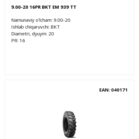
9.00-20 16PR BKT EM 939 TT
Namunaviy o'lcham: 9.00-20
Ishlab chiqaruvchi: BKT
Diametri, dyuym: 20
PR: 16
EAN: 040171