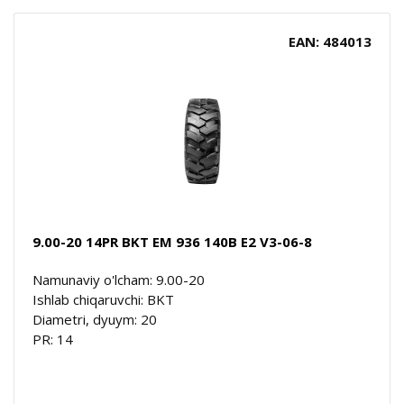
EAN: 484013
9.00-20 14PR BKT EM 936 140B E2 V3-06-8
Namunaviy o'lcham: 9.00-20
Ishlab chiqaruvchi: BKT
Diametri, dyuym: 20
PR: 14