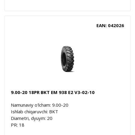
EAN: 042026
9.00-20 18PR BKT EM 938 E2 V3-02-10
Namunaviy o'lcham: 9.00-20
Ishlab chiqaruvchi: BKT
Diametri, dyuym: 20
PR: 18