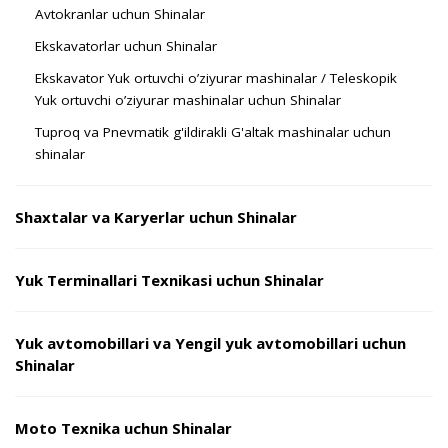
Avtokranlar uchun Shinalar
Ekskavatorlar uchun Shinalar
Ekskavator Yuk ortuvchi o’ziyurar mashinalar / Teleskopik
Yuk ortuvchi o’ziyurar mashinalar uchun Shinalar
Tuproq va Pnevmatik g'ildirakli G'altak mashinalar uchun
shinalar
Shaxtalar va Karyerlar uchun Shinalar
Yuk Terminallari Texnikasi uchun Shinalar
Yuk avtomobillari va Yengil yuk avtomobillari uchun
Shinalar
Moto Texnika uchun Shinalar