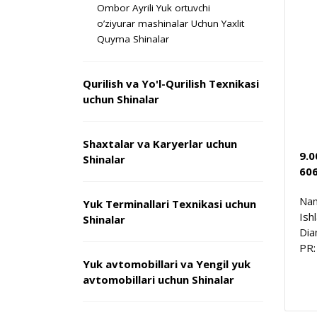
Ombor Ayrili Yuk ortuvchi
o’ziyurar mashinalar Uchun Yaxlit
Quyma Shinalar
Qurilish va Yo'l-Qurilish Texnikasi
uchun Shinalar
Shaxtalar va Karyerlar uchun
9.0
Shinalar
60
Nam
Yuk Terminallari Texnikasi uchun
Ish
Shinalar
Dia
PR:
Yuk avtomobillari va Yengil yuk
avtomobillari uchun Shinalar