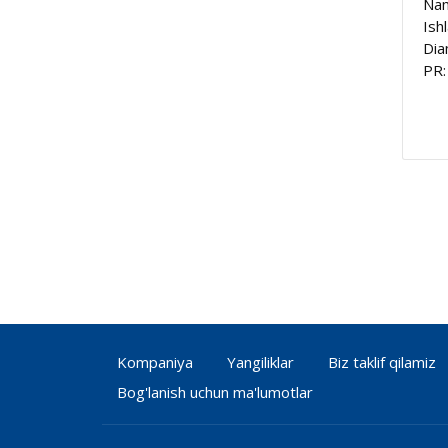
Nam
Ish
Dia
PR:
Kompaniya
Yangiliklar
Biz taklif qilamiz
Bog'lanish uchun ma'lumotlar