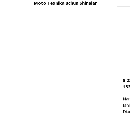
Moto Texnika uchun Shinalar
8.
15
Nam
Ish
Dia