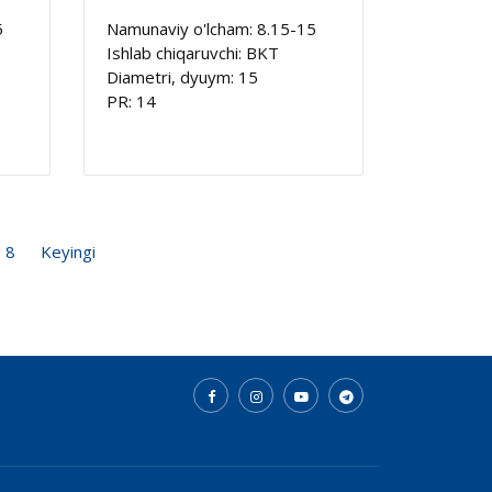
5
Namunaviy o'lcham: 8.15-15
Ishlab chiqaruvchi: BKT
Diametri, dyuym: 15
PR: 14
8
Keyingi