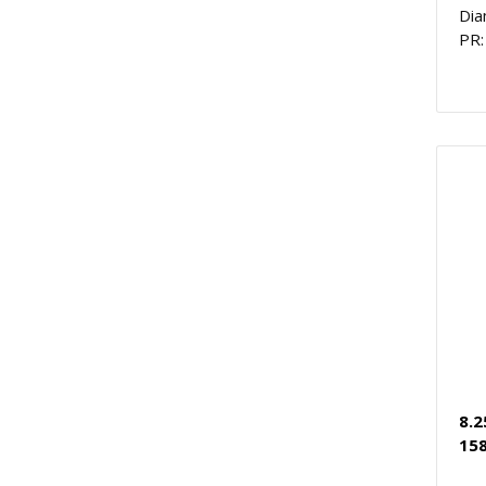
Dia
PR:
8.2
15