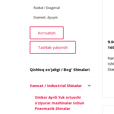
Radial / Diagonal
Diametr, dyuym
9.
16
Nam
Ish
Dia
Qishloq xo'jaligi / Bog' Shinalari
Sanoat / Industrial Shinalar
Ombor Ayrili Yuk ortuvchi
o’ziyurar mashinalar Uchun
Pnevmatik Shinalar