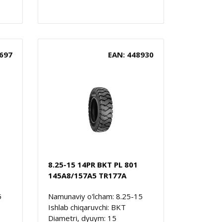
697
EAN: 448930
8.25-15 14PR BKT PL 801
145A8/157A5 TR177A
5
Namunaviy o'lcham: 8.25-15
Ishlab chiqaruvchi: BKT
Diametri, dyuym: 15