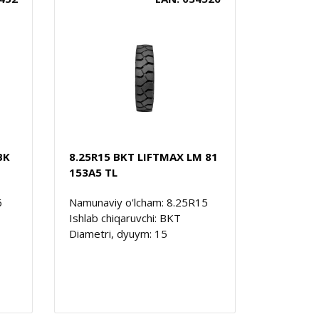
BK
8.25R15 BKT LIFTMAX LM 81
153A5 TL
6
Namunaviy o'lcham: 8.25R15
Ishlab chiqaruvchi: BKT
Diametri, dyuym: 15