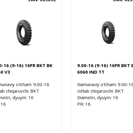
0-16 (9-16) 16PR BKT BK
9.00-16 (9-16) 16PR BKT 
60 V3
6060 IND TT
unaviy o'lcham: 9.00-16
Namunaviy o'lcham: 9.00-1
lab chiqaruvchi: BKT
Ishlab chiqaruvchi: BKT
metri, dyuym: 16
Diametri, dyuym: 16
 16
PR: 16