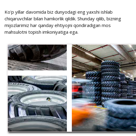
Ko'p yillar davomida biz dunyodagi eng yaxshi ishlab
chiqaruvchilar bilan hamkorlik qildik. Shunday qilib, bizning
mijozlarimiz har qanday ehtiyojni qondiradigan mos
mahsulotni topish imkoniyatiga ega.