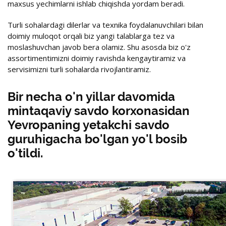
maxsus yechimlarni ishlab chiqishda yordam beradi.
Turli sohalardagi dilerlar va texnika foydalanuvchilari bilan
doimiy muloqot orqali biz yangi talablarga tez va
moslashuvchan javob bera olamiz. Shu asosda biz o'z
assortimentimizni doimiy ravishda kengaytiramiz va
servisimizni turli sohalarda rivojlantiramiz.
Bir necha o'n yillar davomida
mintaqaviy savdo korxonasidan
Yevropaning yetakchi savdo
guruhigacha bo'lgan yo'l bosib
o'tildi.