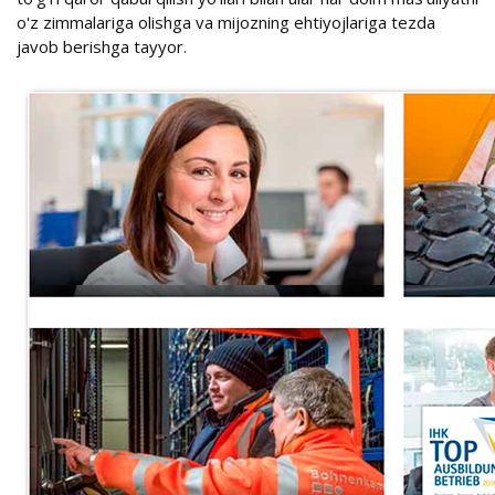
o'z zimmalariga olishga va mijozning ehtiyojlariga tezda
javob berishga tayyor.