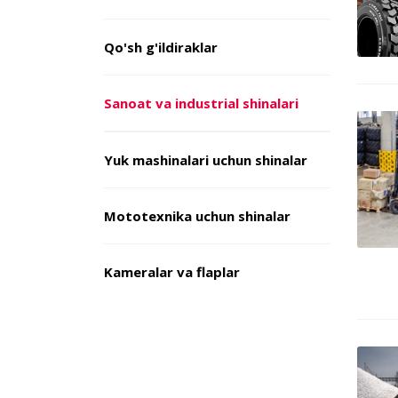
Qo'sh g'ildiraklar
Sanoat va industrial shinalari
Yuk mashinalari uchun shinalar
Mototexnika uchun shinalar
Kameralar va flaplar