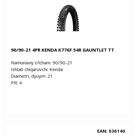
90/90-21 4PR KENDA K776F 54R GAUNTLET TT
Namunaviy o'lcham: 90/90-21
Ishlab chiqaruvchi: Kenda
Diametri, dyuym: 21
PR: 4
EAN: 036140