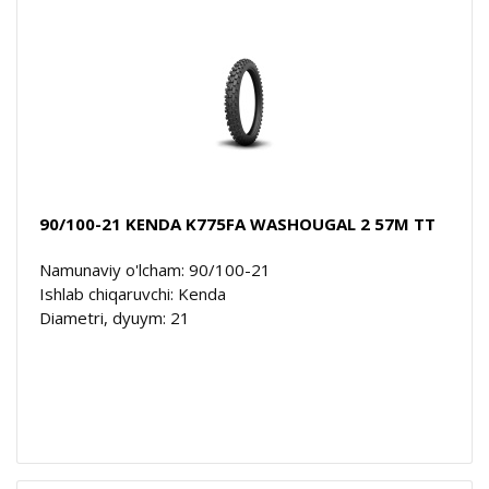
90/100-21 KENDA K775FA WASHOUGAL 2 57M TT
Namunaviy o'lcham: 90/100-21
Ishlab chiqaruvchi: Kenda
Diametri, dyuym: 21