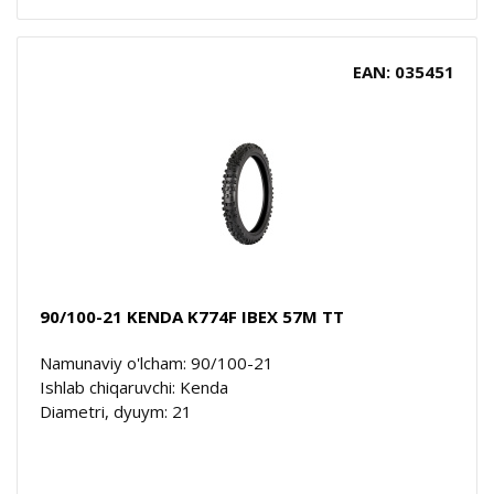
EAN: 035451
90/100-21 KENDA K774F IBEX 57M TT
Namunaviy o'lcham: 90/100-21
Ishlab chiqaruvchi: Kenda
Diametri, dyuym: 21