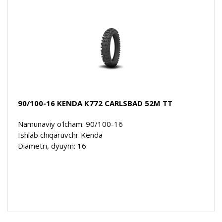
90/100-16 KENDA K772 CARLSBAD 52M TT
Namunaviy o'lcham: 90/100-16
Ishlab chiqaruvchi: Kenda
Diametri, dyuym: 16