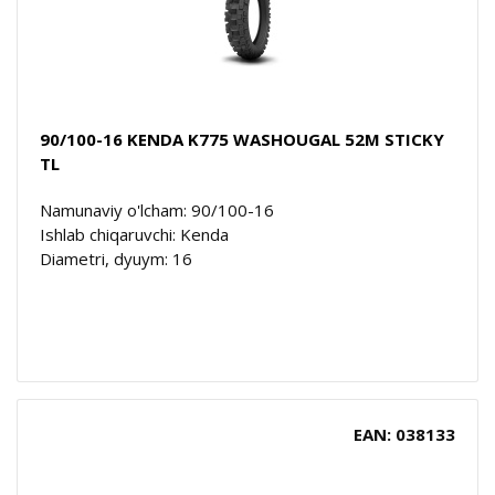
90/100-16 KENDA K775 WASHOUGAL 52M STICKY
TL
Namunaviy o'lcham: 90/100-16
Ishlab chiqaruvchi: Kenda
Diametri, dyuym: 16
EAN: 038133