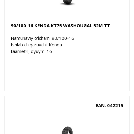
90/100-16 KENDA K775 WASHOUGAL 52M TT
Namunaviy o'lcham: 90/100-16
Ishlab chiqaruvchi: Kenda
Diametri, dyuym: 16
EAN: 042215