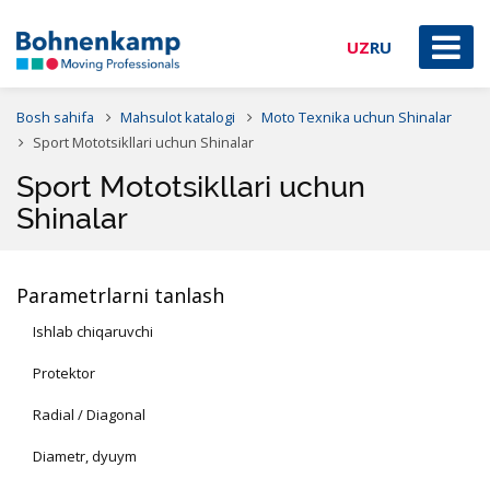
UZ
RU
Bosh sahifa
Mahsulot katalogi
Moto Texnika uchun Shinalar
Sport Mototsikllari uchun Shinalar
Sport Mototsikllari uchun
Shinalar
Parametrlarni tanlash
Ishlab chiqaruvchi
Protektor
Radial / Diagonal
Diametr, dyuym