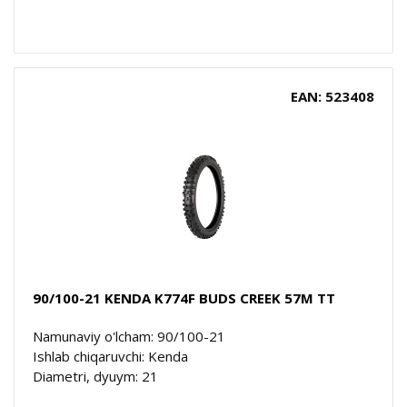
EAN: 523408
90/100-21 KENDA K774F BUDS CREEK 57M TT
Namunaviy o'lcham: 90/100-21
Ishlab chiqaruvchi: Kenda
Diametri, dyuym: 21