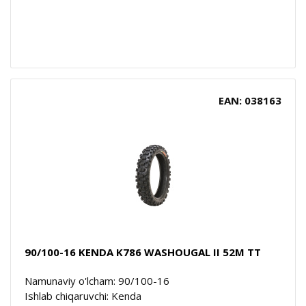
EAN: 038163
90/100-16 KENDA K786 WASHOUGAL II 52M TT
Namunaviy o'lcham: 90/100-16
Ishlab chiqaruvchi: Kenda