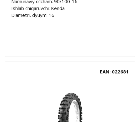
Namunaviy o'lcham: 90/100-16
Ishlab chiqaruvchi: Kenda
Diametri, dyuym: 16
EAN: 022681