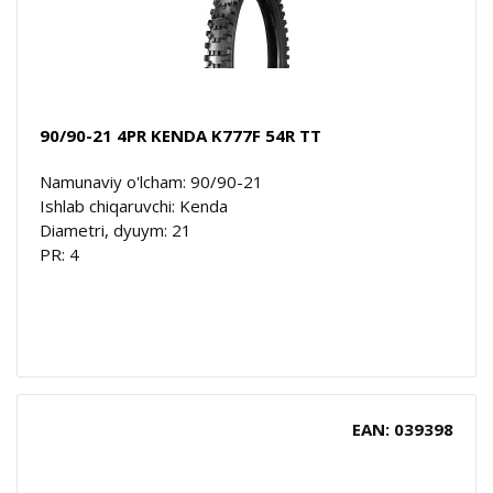
90/90-21 4PR KENDA K777F 54R TT
Namunaviy o'lcham: 90/90-21
Ishlab chiqaruvchi: Kenda
Diametri, dyuym: 21
PR: 4
EAN: 039398