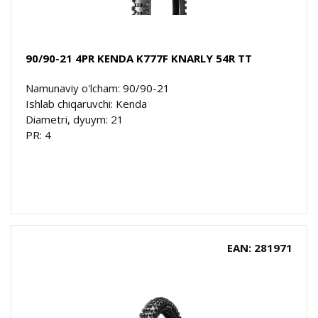
90/90-21 4PR KENDA K777F KNARLY 54R TT
Namunaviy o'lcham: 90/90-21
Ishlab chiqaruvchi: Kenda
Diametri, dyuym: 21
PR: 4
EAN: 281971