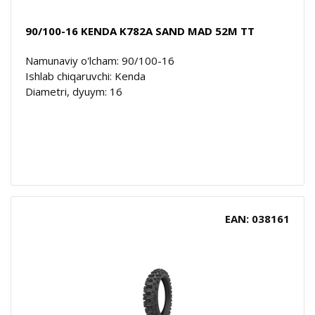
90/100-16 KENDA K782A SAND MAD 52M TT
Namunaviy o'lcham: 90/100-16
Ishlab chiqaruvchi: Kenda
Diametri, dyuym: 16
EAN: 038161