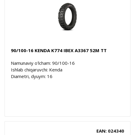
90/100-16 KENDA K774 IBEX A3367 52M TT
Namunaviy o'lcham: 90/100-16
Ishlab chiqaruvchi: Kenda
Diametri, dyuym: 16
EAN: 024340