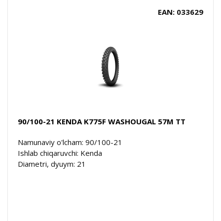
EAN: 033629
90/100-21 KENDA K775F WASHOUGAL 57M TT
Namunaviy o'lcham: 90/100-21
Ishlab chiqaruvchi: Kenda
Diametri, dyuym: 21