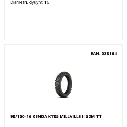
Diametri, dyuym: 16
EAN: 038164
90/100-16 KENDA K785 MILLVILLE II 52M TT