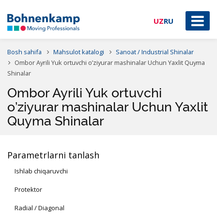
UZ
RU
Bosh sahifa
Mahsulot katalogi
Sanoat / Industrial Shinalar
Ombor Ayrili Yuk ortuvchi o’ziyurar mashinalar Uchun Yaxlit Quyma
Shinalar
Ombor Ayrili Yuk ortuvchi
o’ziyurar mashinalar Uchun Yaxlit
Quyma Shinalar
Parametrlarni tanlash
Ishlab chiqaruvchi
Protektor
Radial / Diagonal