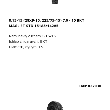
8.15-15 (28X9-15, 225/75-15) 7.0 - 15 BKT
MAGLIFT STD 151A5/142A5
Namunaviy o'lcham: 8.15-15
Ishlab chiqaruvchi: BKT
Diametri, dyuym: 15
EAN: 037030