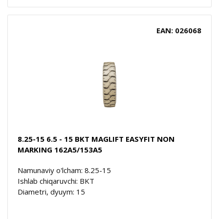
EAN: 026068
8.25-15 6.5 - 15 BKT MAGLIFT EASYFIT NON
MARKING 162A5/153A5
Namunaviy o'lcham: 8.25-15
Ishlab chiqaruvchi: BKT
Diametri, dyuym: 15