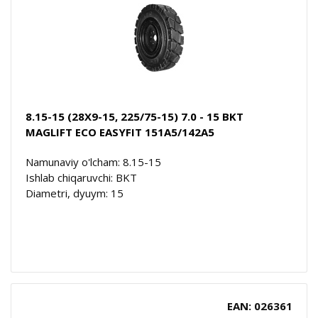
8.15-15 (28X9-15, 225/75-15) 7.0 - 15 BKT
MAGLIFT ECO EASYFIT 151A5/142A5
Namunaviy o'lcham: 8.15-15
Ishlab chiqaruvchi: BKT
Diametri, dyuym: 15
EAN: 026361