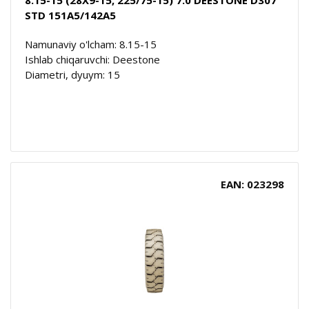
STD 151A5/142A5
Namunaviy o'lcham: 8.15-15
Ishlab chiqaruvchi: Deestone
Diametri, dyuym: 15
EAN: 023298