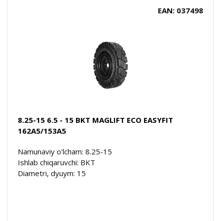
EAN: 037498
8.25-15 6.5 - 15 BKT MAGLIFT ECO EASYFIT
162A5/153A5
Namunaviy o'lcham: 8.25-15
Ishlab chiqaruvchi: BKT
Diametri, dyuym: 15