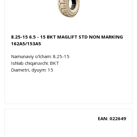
8.25-15 6.5 - 15 BKT MAGLIFT STD NON MARKING
162A5/153A5
Namunaviy o'lcham: 8.25-15
Ishlab chiqaruvchi: BKT
Diametri, dyuym: 15
EAN: 022649