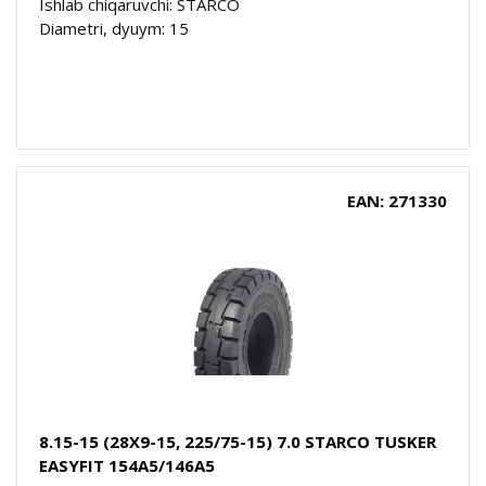
Ishlab chiqaruvchi: STARCO
Diametri, dyuym: 15
EAN: 271330
8.15-15 (28X9-15, 225/75-15) 7.0 STARCO TUSKER
EASYFIT 154A5/146A5