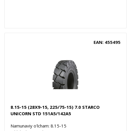
EAN: 455495
8.15-15 (28X9-15, 225/75-15) 7.0 STARCO
UNICORN STD 151A5/142A5
Namunaviy o'lcham: 8.15-15