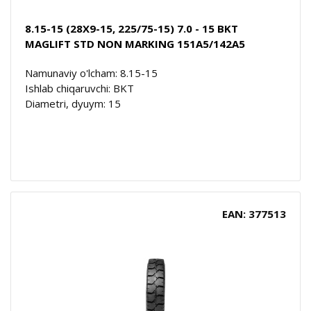
8.15-15 (28X9-15, 225/75-15) 7.0 - 15 BKT
MAGLIFT STD NON MARKING 151A5/142A5
Namunaviy o'lcham: 8.15-15
Ishlab chiqaruvchi: BKT
Diametri, dyuym: 15
EAN: 377513