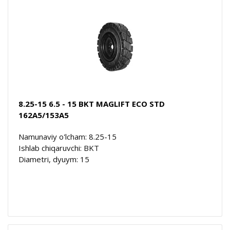
8.25-15 6.5 - 15 BKT MAGLIFT ECO STD
162A5/153A5
Namunaviy o'lcham: 8.25-15
Ishlab chiqaruvchi: BKT
Diametri, dyuym: 15