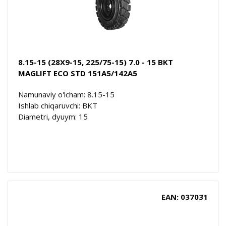
8.15-15 (28X9-15, 225/75-15) 7.0 - 15 BKT
MAGLIFT ECO STD 151A5/142A5
Namunaviy o'lcham: 8.15-15
Ishlab chiqaruvchi: BKT
Diametri, dyuym: 15
EAN: 037031