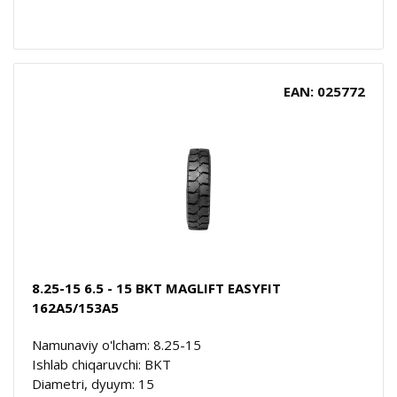
EAN: 025772
8.25-15 6.5 - 15 BKT MAGLIFT EASYFIT
162A5/153A5
Namunaviy o'lcham: 8.25-15
Ishlab chiqaruvchi: BKT
Diametri, dyuym: 15