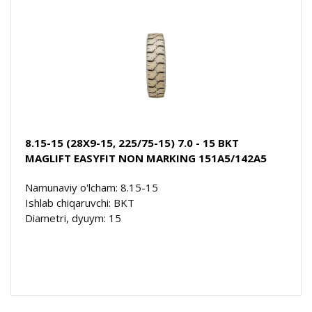
8.15-15 (28X9-15, 225/75-15) 7.0 - 15 BKT
MAGLIFT EASYFIT NON MARKING 151A5/142A5
Namunaviy o'lcham: 8.15-15
Ishlab chiqaruvchi: BKT
Diametri, dyuym: 15