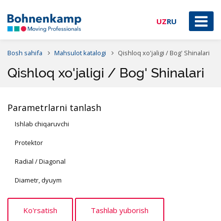
UZ
RU
Bosh sahifa
Mahsulot katalogi
Qishloq xo'jaligi / Bog' Shinalari
Qishloq xo'jaligi / Bog' Shinalari
Parametrlarni tanlash
Ishlab chiqaruvchi
Protektor
Radial / Diagonal
Diametr, dyuym