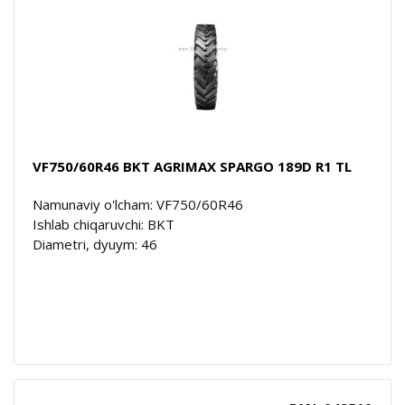
VF750/60R46 BKT AGRIMAX SPARGO 189D R1 TL
Namunaviy o'lcham: VF750/60R46
Ishlab chiqaruvchi: BKT
Diametri, dyuym: 46