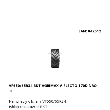
EAN: 042512
VF650/65R34 BKT AGRIMAX V-FLECTO 170D NRO
TL
Namunaviy o'lcham: VF650/65R34
Ishlab chiqaruvchi: BKT