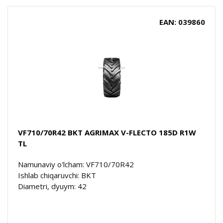
EAN: 039860
VF710/70R42 BKT AGRIMAX V-FLECTO 185D R1W
TL
Namunaviy o'lcham: VF710/70R42
Ishlab chiqaruvchi: BKT
Diametri, dyuym: 42