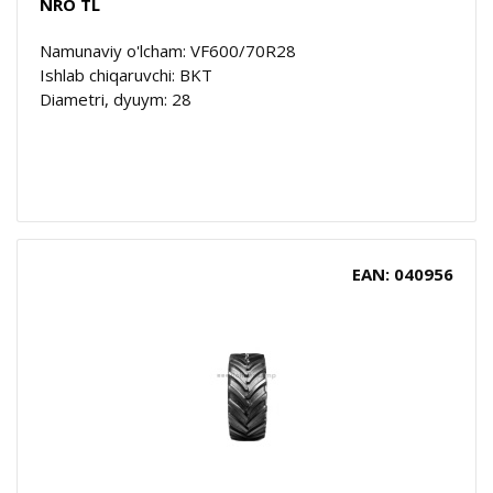
NRO TL
Namunaviy o'lcham: VF600/70R28
Ishlab chiqaruvchi: BKT
Diametri, dyuym: 28
EAN: 040956