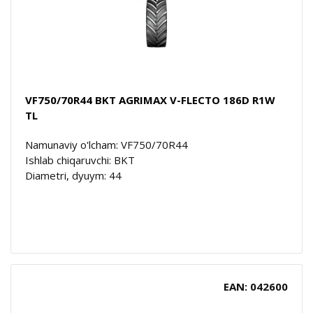
VF750/70R44 BKT AGRIMAX V-FLECTO 186D R1W
TL
Namunaviy o'lcham: VF750/70R44
Ishlab chiqaruvchi: BKT
Diametri, dyuym: 44
EAN: 042600