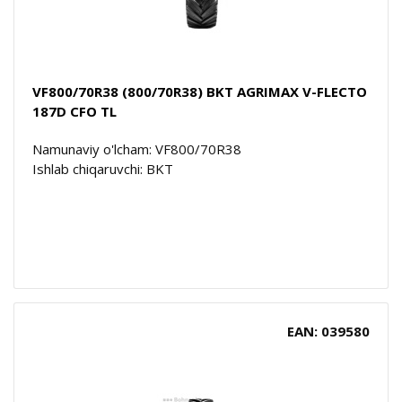
VF800/70R38 (800/70R38) BKT AGRIMAX V-FLECTO
187D CFO TL
Namunaviy o'lcham: VF800/70R38
Ishlab chiqaruvchi: BKT
EAN: 039580