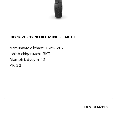
38X16-15 32PR BKT MINE STAR TT
Namunaviy o'lcham: 38x16-15
Ishlab chiqaruvchi: BKT
Diametri, dyuym: 15
PR: 32
EAN: 034918