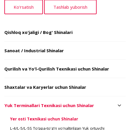
Qishloq xo'jaligi / Bog' Shinalari
Sanoat / Industrial Shinalar
Qurilish va Yo'l-Qurilish Texnikasi uchun Shinalar
Shaxtalar va Karyerlar uchun Shinalar
Yuk Terminallari Texnikasi uchun Shinalar
Yer osti Texnikasi uchun Shinalar
L-4/L-5/L-5S To'ppa-to'g'ri yo'naltirilgan Yuk ortuvchi