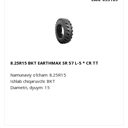
8.25R15 BKT EARTHMAX SR 57 L-5 * CR TT
Namunaviy o'lcham: 8.25R15
Ishlab chiqaruvchi: BKT
Diametri, dyuym: 15