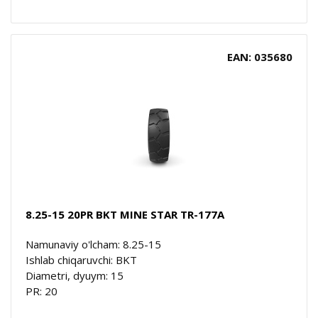
EAN: 035680
8.25-15 20PR BKT MINE STAR TR-177A
Namunaviy o'lcham: 8.25-15
Ishlab chiqaruvchi: BKT
Diametri, dyuym: 15
PR: 20