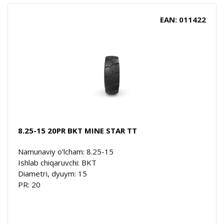
EAN: 011422
8.25-15 20PR BKT MINE STAR TT
Namunaviy o'lcham: 8.25-15
Ishlab chiqaruvchi: BKT
Diametri, dyuym: 15
PR: 20