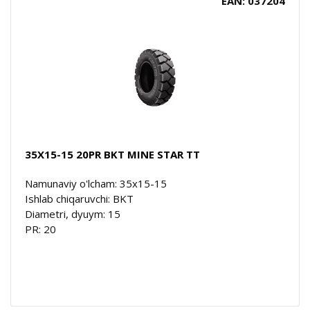
EAN: 037204
35X15-15 20PR BKT MINE STAR TT
Namunaviy o'lcham: 35x15-15
Ishlab chiqaruvchi: BKT
Diametri, dyuym: 15
PR: 20