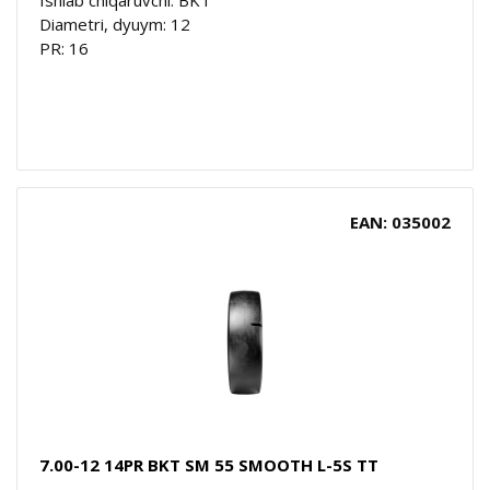
Diametri, dyuym: 12
PR: 16
EAN: 035002
7.00-12 14PR BKT SM 55 SMOOTH L-5S TT