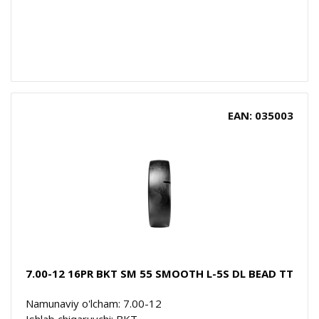
EAN: 035003
7.00-12 16PR BKT SM 55 SMOOTH L-5S DL BEAD TT
Namunaviy o'lcham: 7.00-12
Ishlab chiqaruvchi: BKT