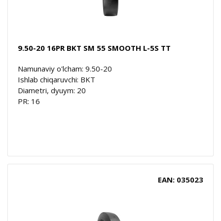
9.50-20 16PR BKT SM 55 SMOOTH L-5S TT
Namunaviy o'lcham: 9.50-20
Ishlab chiqaruvchi: BKT
Diametri, dyuym: 20
PR: 16
EAN: 035023