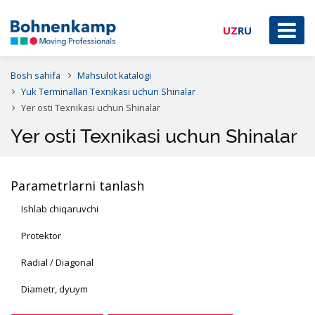
UZ
RU
Bosh sahifa
Mahsulot katalogi
Yuk Terminallari Texnikasi uchun Shinalar
Yer osti Texnikasi uchun Shinalar
Yer osti Texnikasi uchun Shinalar
Parametrlarni tanlash
Ishlab chiqaruvchi
Protektor
Radial / Diagonal
Diametr, dyuym