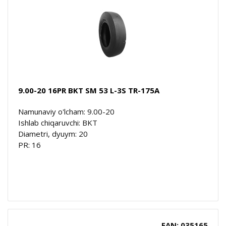
9.00-20 16PR BKT SM 53 L-3S TR-175A
Namunaviy o'lcham: 9.00-20
Ishlab chiqaruvchi: BKT
Diametri, dyuym: 20
PR: 16
EAN: 035165