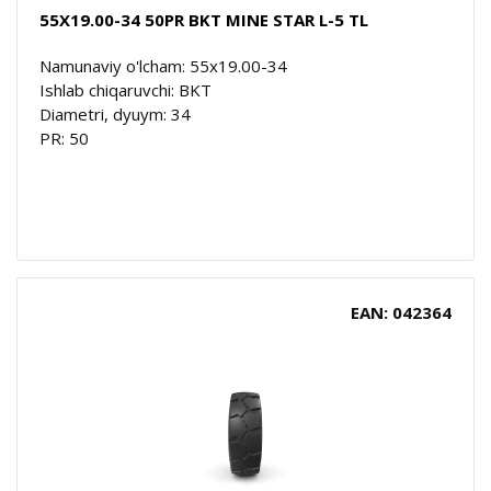
55X19.00-34 50PR BKT MINE STAR L-5 TL
Namunaviy o'lcham: 55x19.00-34
Ishlab chiqaruvchi: BKT
Diametri, dyuym: 34
PR: 50
EAN: 042364