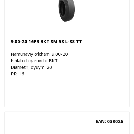
9.00-20 16PR BKT SM 53 L-3S TT
Namunaviy o'lcham: 9.00-20
Ishlab chiqaruvchi: BKT
Diametri, dyuym: 20
PR: 16
EAN: 039026