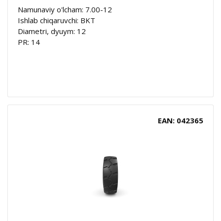
Namunaviy o'lcham: 7.00-12
Ishlab chiqaruvchi: BKT
Diametri, dyuym: 12
PR: 14
EAN: 042365