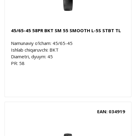
45/65-45 58PR BKT SM 55 SMOOTH L-5S STBT TL
Namunaviy o'lcham: 45/65-45
Ishlab chiqaruvchi: BKT
Diametri, dyuym: 45
PR: 58
EAN: 034919