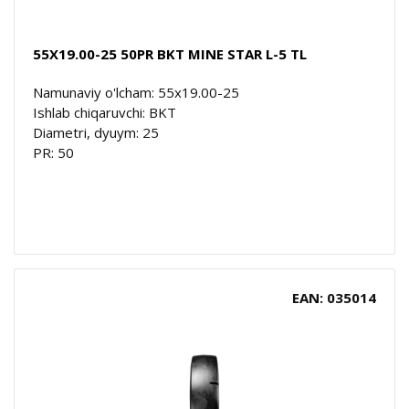
55X19.00-25 50PR BKT MINE STAR L-5 TL
Namunaviy o'lcham: 55x19.00-25
Ishlab chiqaruvchi: BKT
Diametri, dyuym: 25
PR: 50
EAN: 035014