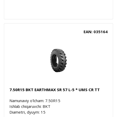
EAN: 035164
7.50R15 BKT EARTHMAX SR 57 L-5 * UMS CR TT
Namunaviy o'lcham: 7.50R15
Ishlab chiqaruvchi: BKT
Diametri, dyuym: 15