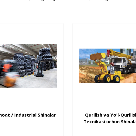
noat / Industrial Shinalar
Qurilish va Yo'l-Qurilis
Texnikasi uchun Shinal