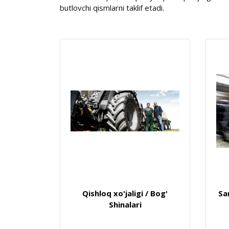
butlovchi qismlarni taklif etadi.
Qishloq xo'jaligi / Bog'
Sa
Shinalari