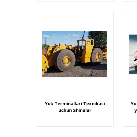
Yuk Terminallari Texnikasi
Yu
uchun Shinalar
y