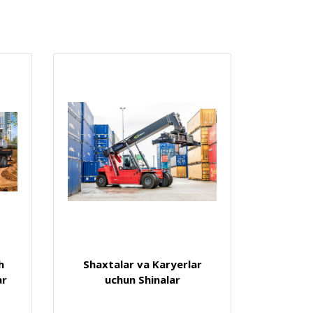
h
Shaxtalar va Karyerlar
ar
uchun Shinalar