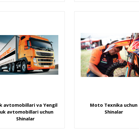
k avtomobillari va Yengil
Moto Texnika uchun
uk avtomobillari uchun
Shinalar
Shinalar