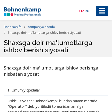
UZ
RU
Bosh sahifa
Kompaniya haqida
Shaxsga doir ma'lumotlarga ishlov berish siyosati
Shaxsga doir ma'lumotlarga
ishlov berish siyosati
Shaxsga doir ma'lumotlarga ishlov berishga
nisbatan siyosat
1. Umumiy qoidalar
Ushbu siyosat "Bohnenkamp" bundan buyon matnda
"Operator" deb yuritiladi) tomonidan amalga
oshiriladigan shaxsga doir ma'lumotlarga ishlov berish